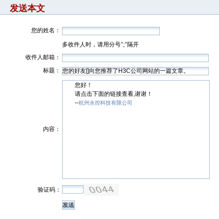
发送本文
您的姓名：
多收件人时，请用分号";"隔开
收件人邮箱：
标题：
您好！
请点击下面的链接查看,谢谢！
--
杭州永控科技有限公司
内容：
验证码：