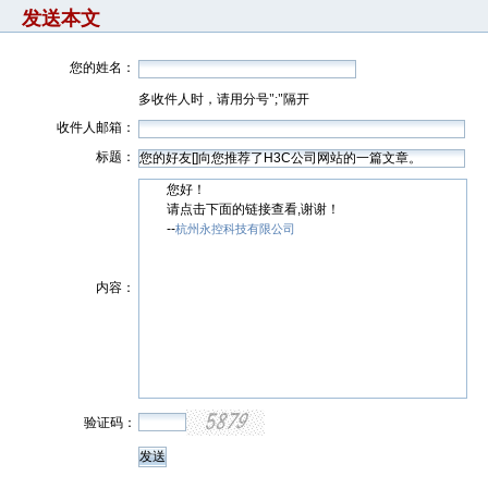
发送本文
您的姓名：
多收件人时，请用分号";"隔开
收件人邮箱：
标题：
您好！
请点击下面的链接查看,谢谢！
--
杭州永控科技有限公司
内容：
验证码：