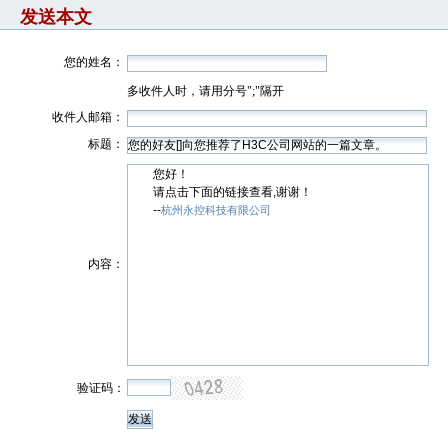
发送本文
您的姓名：
多收件人时，请用分号";"隔开
收件人邮箱：
标题：
您好！
请点击下面的链接查看,谢谢！
--
杭州永控科技有限公司
内容：
验证码：