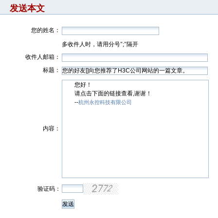
发送本文
您的姓名：
多收件人时，请用分号";"隔开
收件人邮箱：
标题：
您好！
请点击下面的链接查看,谢谢！
--
杭州永控科技有限公司
内容：
验证码：