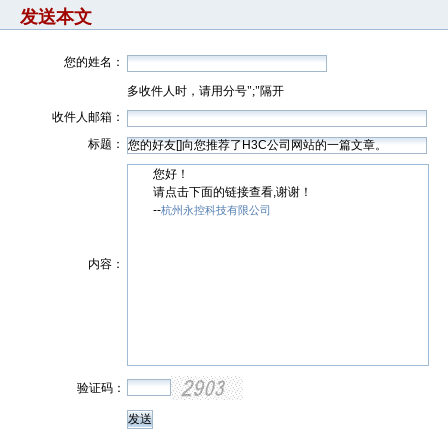
发送本文
您的姓名：
多收件人时，请用分号";"隔开
收件人邮箱：
标题：
您好！
请点击下面的链接查看,谢谢！
--
杭州永控科技有限公司
内容：
验证码：