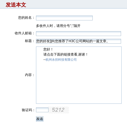
发送本文
您的姓名：
多收件人时，请用分号";"隔开
收件人邮箱：
标题：
您好！
请点击下面的链接查看,谢谢！
--
杭州永控科技有限公司
内容：
验证码：