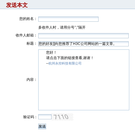
发送本文
您的姓名：
多收件人时，请用分号";"隔开
收件人邮箱：
标题：
您好！
请点击下面的链接查看,谢谢！
--
杭州永控科技有限公司
内容：
验证码：