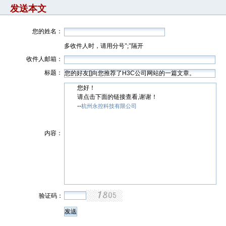
发送本文
您的姓名：
多收件人时，请用分号";"隔开
收件人邮箱：
标题：
您好！
请点击下面的链接查看,谢谢！
--
杭州永控科技有限公司
内容：
验证码：