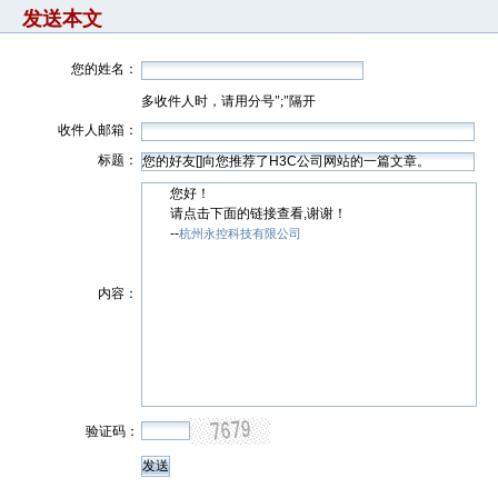
发送本文
您的姓名：
多收件人时，请用分号";"隔开
收件人邮箱：
标题：
您好！
请点击下面的链接查看,谢谢！
--
杭州永控科技有限公司
内容：
验证码：