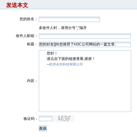
发送本文
您的姓名：
多收件人时，请用分号";"隔开
收件人邮箱：
标题：
您好！
请点击下面的链接查看,谢谢！
--
杭州永控科技有限公司
内容：
验证码：