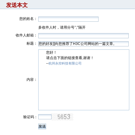
发送本文
您的姓名：
多收件人时，请用分号";"隔开
收件人邮箱：
标题：
您好！
请点击下面的链接查看,谢谢！
--
杭州永控科技有限公司
内容：
验证码：