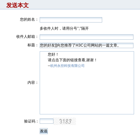
发送本文
您的姓名：
多收件人时，请用分号";"隔开
收件人邮箱：
标题：
您好！
请点击下面的链接查看,谢谢！
--
杭州永控科技有限公司
内容：
验证码：