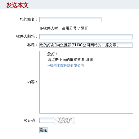
发送本文
您的姓名：
多收件人时，请用分号";"隔开
收件人邮箱：
标题：
您好！
请点击下面的链接查看,谢谢！
--
杭州永控科技有限公司
内容：
验证码：