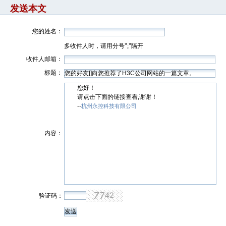
发送本文
您的姓名：
多收件人时，请用分号";"隔开
收件人邮箱：
标题：
您好！
请点击下面的链接查看,谢谢！
--
杭州永控科技有限公司
内容：
验证码：