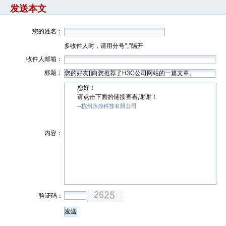
发送本文
您的姓名：
多收件人时，请用分号";"隔开
收件人邮箱：
标题：
您好！
请点击下面的链接查看,谢谢！
--
杭州永控科技有限公司
内容：
验证码：