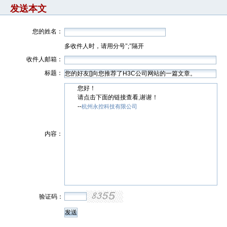
发送本文
您的姓名：
多收件人时，请用分号";"隔开
收件人邮箱：
标题：
您好！
请点击下面的链接查看,谢谢！
--
杭州永控科技有限公司
内容：
验证码：