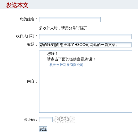
发送本文
您的姓名：
多收件人时，请用分号";"隔开
收件人邮箱：
标题：
您好！
请点击下面的链接查看,谢谢！
--
杭州永控科技有限公司
内容：
验证码：