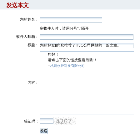
发送本文
您的姓名：
多收件人时，请用分号";"隔开
收件人邮箱：
标题：
您好！
请点击下面的链接查看,谢谢！
--
杭州永控科技有限公司
内容：
验证码：