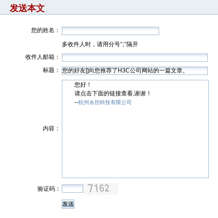
发送本文
您的姓名：
多收件人时，请用分号";"隔开
收件人邮箱：
标题：
您好！
请点击下面的链接查看,谢谢！
--
杭州永控科技有限公司
内容：
验证码：