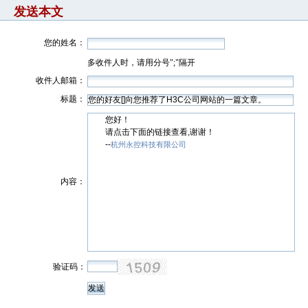
发送本文
您的姓名：
多收件人时，请用分号";"隔开
收件人邮箱：
标题：
您好！
请点击下面的链接查看,谢谢！
--
杭州永控科技有限公司
内容：
验证码：