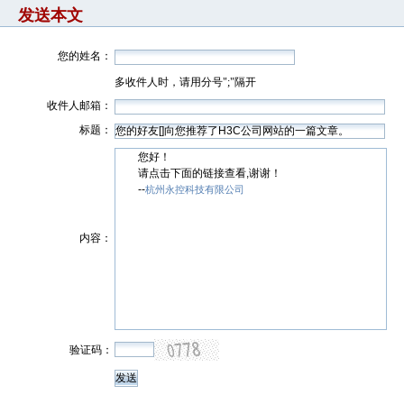
发送本文
您的姓名：
多收件人时，请用分号";"隔开
收件人邮箱：
标题：
您好！
请点击下面的链接查看,谢谢！
--
杭州永控科技有限公司
内容：
验证码：