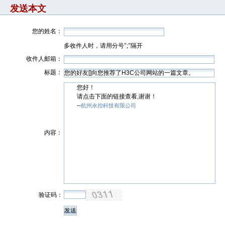
发送本文
您的姓名：
多收件人时，请用分号";"隔开
收件人邮箱：
标题：
您好！
请点击下面的链接查看,谢谢！
--
杭州永控科技有限公司
内容：
验证码：