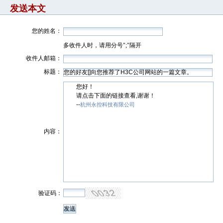
发送本文
您的姓名：
多收件人时，请用分号";"隔开
收件人邮箱：
标题：
您好！
请点击下面的链接查看,谢谢！
--
杭州永控科技有限公司
内容：
验证码：