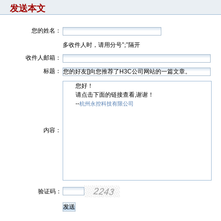
发送本文
您的姓名：
多收件人时，请用分号";"隔开
收件人邮箱：
标题：
您好！
请点击下面的链接查看,谢谢！
--
杭州永控科技有限公司
内容：
验证码：