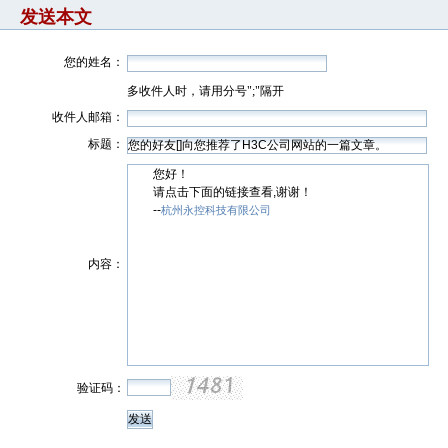
发送本文
您的姓名：
多收件人时，请用分号";"隔开
收件人邮箱：
标题：
您好！
请点击下面的链接查看,谢谢！
--
杭州永控科技有限公司
内容：
验证码：