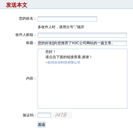
发送本文
您的姓名：
多收件人时，请用分号";"隔开
收件人邮箱：
标题：
您好！
请点击下面的链接查看,谢谢！
--
杭州永控科技有限公司
内容：
验证码：