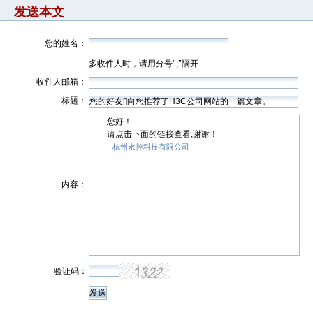
发送本文
您的姓名：
多收件人时，请用分号";"隔开
收件人邮箱：
标题：
您好！
请点击下面的链接查看,谢谢！
--
杭州永控科技有限公司
内容：
验证码：