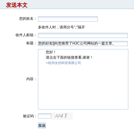
发送本文
您的姓名：
多收件人时，请用分号";"隔开
收件人邮箱：
标题：
您好！
请点击下面的链接查看,谢谢！
--
杭州永控科技有限公司
内容：
验证码：