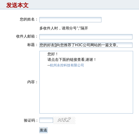
发送本文
您的姓名：
多收件人时，请用分号";"隔开
收件人邮箱：
标题：
您好！
请点击下面的链接查看,谢谢！
--
杭州永控科技有限公司
内容：
验证码：