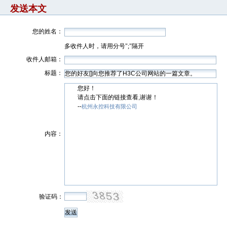
发送本文
您的姓名：
多收件人时，请用分号";"隔开
收件人邮箱：
标题：
您好！
请点击下面的链接查看,谢谢！
--
杭州永控科技有限公司
内容：
验证码：