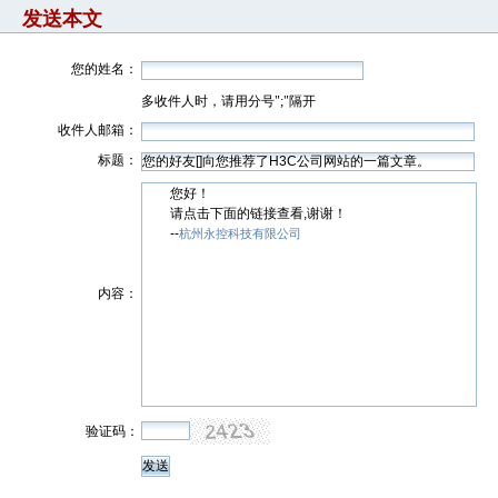
发送本文
您的姓名：
多收件人时，请用分号";"隔开
收件人邮箱：
标题：
您好！
请点击下面的链接查看,谢谢！
--
杭州永控科技有限公司
内容：
验证码：