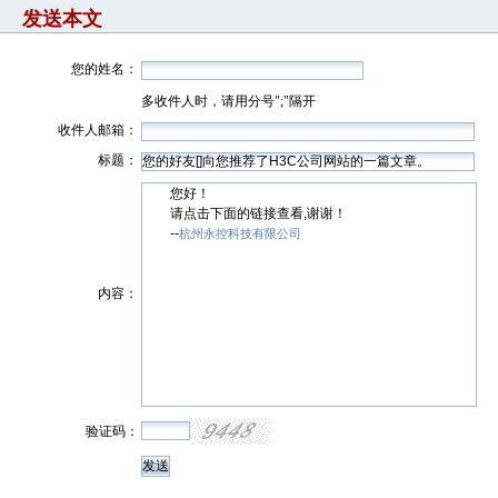
发送本文
您的姓名：
多收件人时，请用分号";"隔开
收件人邮箱：
标题：
您好！
请点击下面的链接查看,谢谢！
--
杭州永控科技有限公司
内容：
验证码：