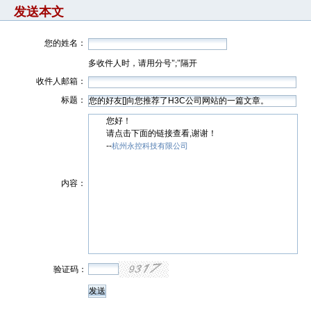
发送本文
您的姓名：
多收件人时，请用分号";"隔开
收件人邮箱：
标题：
您好！
请点击下面的链接查看,谢谢！
--
杭州永控科技有限公司
内容：
验证码：