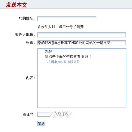
发送本文
您的姓名：
多收件人时，请用分号";"隔开
收件人邮箱：
标题：
您好！
请点击下面的链接查看,谢谢！
--
杭州永控科技有限公司
内容：
验证码：