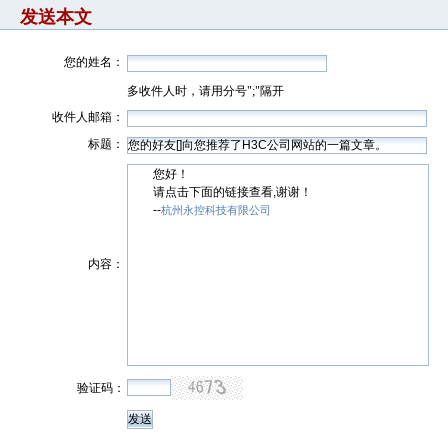
发送本文
您的姓名：
多收件人时，请用分号";"隔开
收件人邮箱：
标题：
您好！
请点击下面的链接查看,谢谢！
--
杭州永控科技有限公司
内容：
验证码：