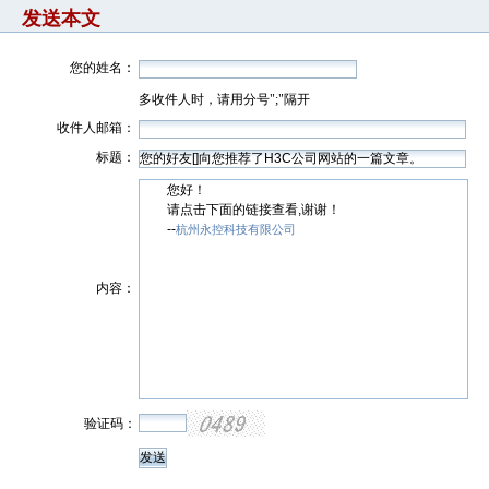
发送本文
您的姓名：
多收件人时，请用分号";"隔开
收件人邮箱：
标题：
您好！
请点击下面的链接查看,谢谢！
--
杭州永控科技有限公司
内容：
验证码：