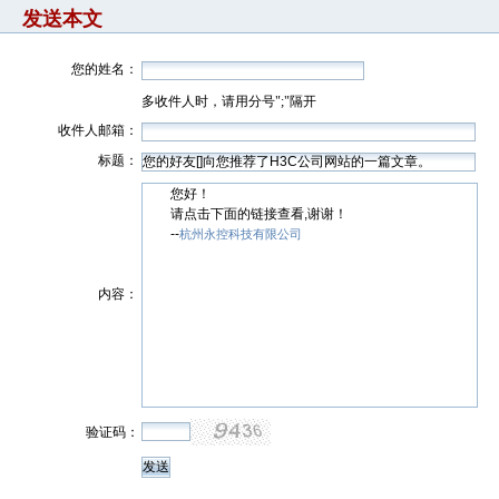
发送本文
您的姓名：
多收件人时，请用分号";"隔开
收件人邮箱：
标题：
您好！
请点击下面的链接查看,谢谢！
--
杭州永控科技有限公司
内容：
验证码：