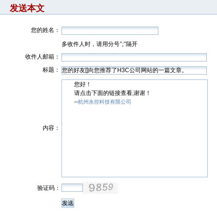
发送本文
您的姓名：
多收件人时，请用分号";"隔开
收件人邮箱：
标题：
您好！
请点击下面的链接查看,谢谢！
--
杭州永控科技有限公司
内容：
验证码：