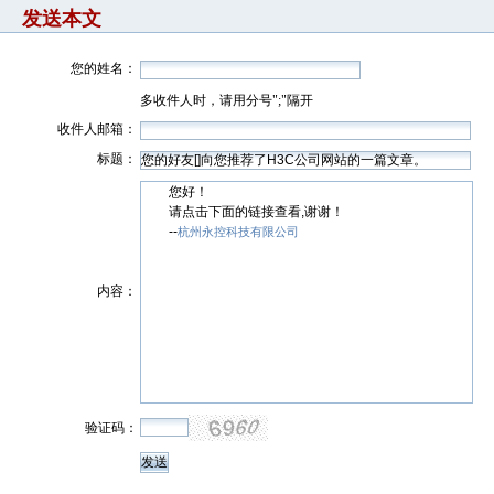
发送本文
您的姓名：
多收件人时，请用分号";"隔开
收件人邮箱：
标题：
您好！
请点击下面的链接查看,谢谢！
--
杭州永控科技有限公司
内容：
验证码：