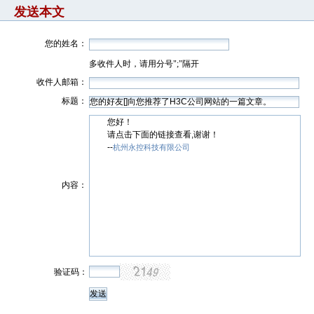
发送本文
您的姓名：
多收件人时，请用分号";"隔开
收件人邮箱：
标题：
您好！
请点击下面的链接查看,谢谢！
--
杭州永控科技有限公司
内容：
验证码：