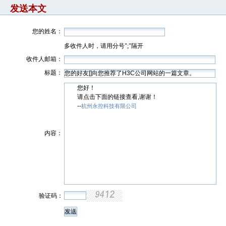
发送本文
您的姓名：
多收件人时，请用分号";"隔开
收件人邮箱：
标题：
您好！
请点击下面的链接查看,谢谢！
--
杭州永控科技有限公司
内容：
验证码：