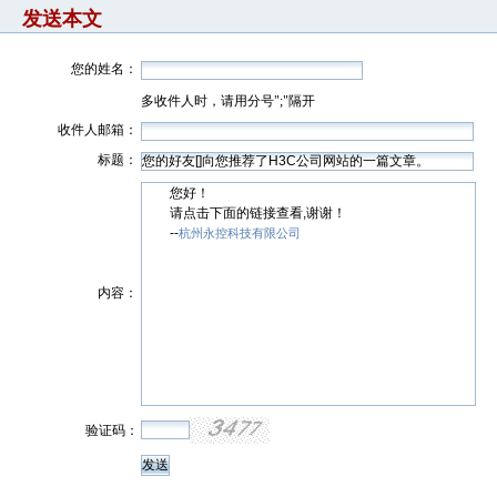
发送本文
您的姓名：
多收件人时，请用分号";"隔开
收件人邮箱：
标题：
您好！
请点击下面的链接查看,谢谢！
--
杭州永控科技有限公司
内容：
验证码：