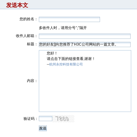
发送本文
您的姓名：
多收件人时，请用分号";"隔开
收件人邮箱：
标题：
您好！
请点击下面的链接查看,谢谢！
--
杭州永控科技有限公司
内容：
验证码：