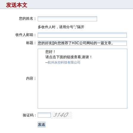
发送本文
您的姓名：
多收件人时，请用分号";"隔开
收件人邮箱：
标题：
您好！
请点击下面的链接查看,谢谢！
--
杭州永控科技有限公司
内容：
验证码：