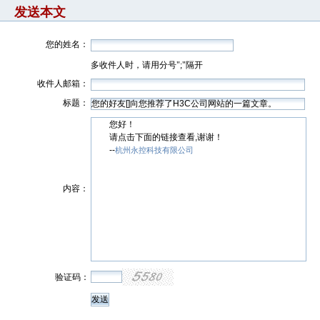
发送本文
您的姓名：
多收件人时，请用分号";"隔开
收件人邮箱：
标题：
您好！
请点击下面的链接查看,谢谢！
--
杭州永控科技有限公司
内容：
验证码：