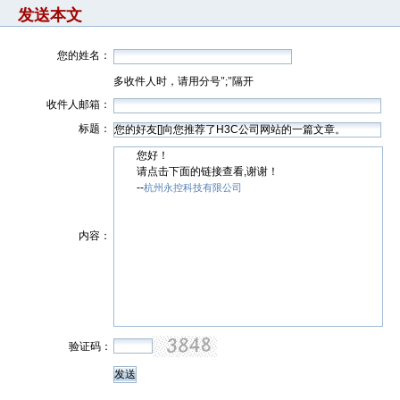
发送本文
您的姓名：
多收件人时，请用分号";"隔开
收件人邮箱：
标题：
您好！
请点击下面的链接查看,谢谢！
--
杭州永控科技有限公司
内容：
验证码：