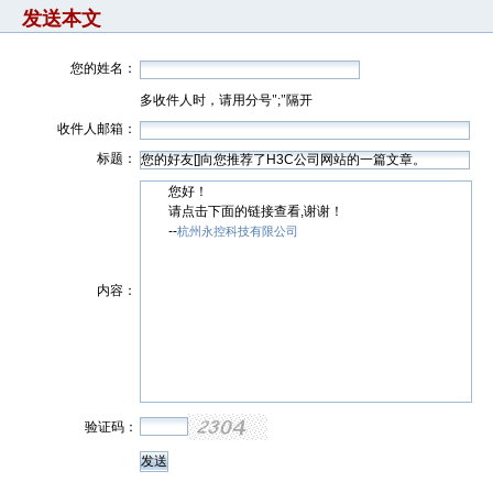
发送本文
您的姓名：
多收件人时，请用分号";"隔开
收件人邮箱：
标题：
您好！
请点击下面的链接查看,谢谢！
--
杭州永控科技有限公司
内容：
验证码：