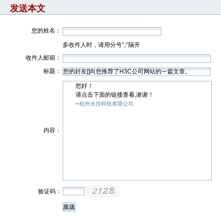
发送本文
您的姓名：
多收件人时，请用分号";"隔开
收件人邮箱：
标题：
您好！
请点击下面的链接查看,谢谢！
--
杭州永控科技有限公司
内容：
验证码：