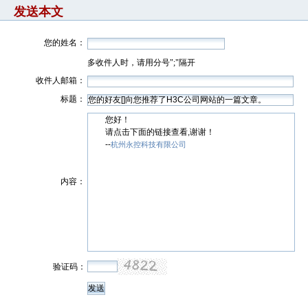
发送本文
您的姓名：
多收件人时，请用分号";"隔开
收件人邮箱：
标题：
您好！
请点击下面的链接查看,谢谢！
--
杭州永控科技有限公司
内容：
验证码：