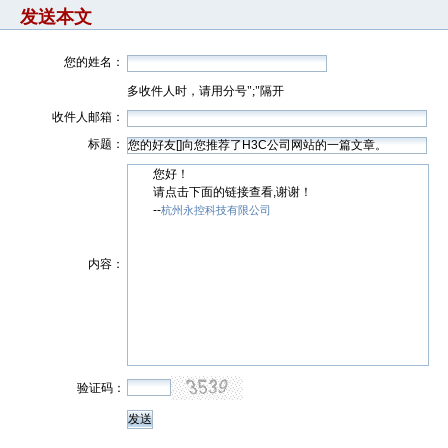
发送本文
您的姓名：
多收件人时，请用分号";"隔开
收件人邮箱：
标题：
您好！
请点击下面的链接查看,谢谢！
--
杭州永控科技有限公司
内容：
验证码：